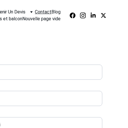
enir Un Devis
Contact
Blog
s et balcon
Nouvelle page vide