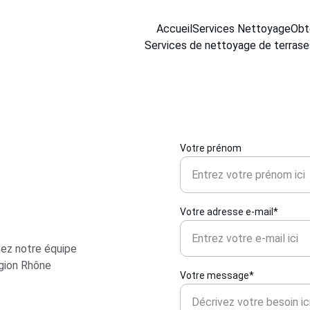
Accueil
Services Nettoyage
Obt
Services de nettoyage de terrase
Votre prénom
Votre adresse e-mail*
ez notre équipe 
égion Rhône 
Votre message*